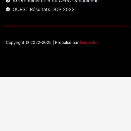
Arrêté ministériel du CFPC-canadienne
OUEST Résultats DQP 2022
Copyright © 2022-2025 | Propulsé par
Devinsto