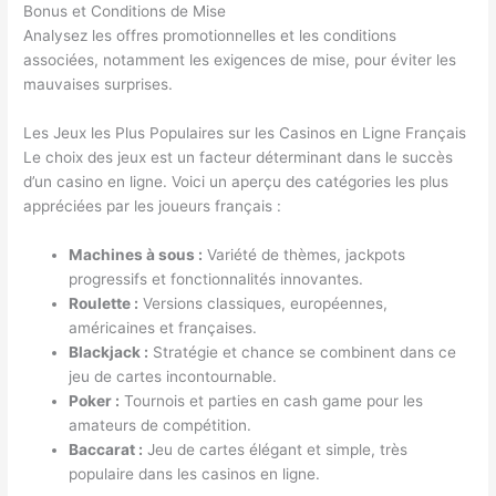
Bonus et Conditions de Mise
Analysez les offres promotionnelles et les conditions
associées, notamment les exigences de mise, pour éviter les
mauvaises surprises.
Les Jeux les Plus Populaires sur les Casinos en Ligne Français
Le choix des jeux est un facteur déterminant dans le succès
d’un casino en ligne. Voici un aperçu des catégories les plus
appréciées par les joueurs français :
Machines à sous :
Variété de thèmes, jackpots
progressifs et fonctionnalités innovantes.
Roulette :
Versions classiques, européennes,
américaines et françaises.
Blackjack :
Stratégie et chance se combinent dans ce
jeu de cartes incontournable.
Poker :
Tournois et parties en cash game pour les
amateurs de compétition.
Baccarat :
Jeu de cartes élégant et simple, très
populaire dans les casinos en ligne.