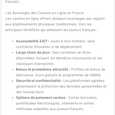
français.
Les Avantages des Casinos en Ligne en France
Les casinos en ligne offrent plusieurs avantages par rapport
aux établissements physiques traditionnels. Voici les
principaux bénéfices qui séduisent les joueurs français :
Accessibilité 24/7 :
Jouez à tout moment, sans
contrainte d’horaires ni de déplacement.
Large choix de jeux :
Des centaines de titres
disponibles, incluant les dernières nouveautés et les
classiques intemporels.
Bonus et promotions attractifs :
Profitez de bonus de
bienvenue, tours gratuits et programmes de fidélité.
Sécurité et confidentialité :
Les plateformes agréées
garantissent la protection des données personnelles et
des transactions.
Options de paiement variées :
Cartes bancaires,
portefeuilles électroniques, virements et autres
méthodes adaptées aux joueurs français.