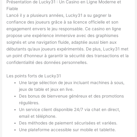
Présentation de Lucky31 : Un Casino en Ligne Moderne et
Fiable
Lancé il y a plusieurs années, Lucky31 a su gagner la
confiance des joueurs grâce à sa licence officielle et son
engagement envers le jeu responsable. Ce casino en ligne
propose une expérience immersive avec des graphismes
soignés et une navigation fluide, adaptée aussi bien aux
débutants qu’aux joueurs expérimentés. De plus, Lucky31 met
un point d’honneur à garantir la sécurité des transactions et la
confidentialité des données personnelles.
Les points forts de Lucky31
Une large sélection de jeux incluant machines à sous,
jeux de table et jeux en live.
Des bonus de bienvenue généreux et des promotions
régulières.
Un service client disponible 24/7 via chat en direct,
email et téléphone.
Des méthodes de paiement sécurisées et variées.
Une plateforme accessible sur mobile et tablette.