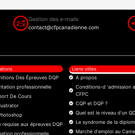
Gestion des e-mails
contact@cfpcanadienne.com
ations
Liens utiles
nitions Des Épreuves DQP
A propos
ntation professionnelle
Conditions-d 'admission 
CFPC
port De Cours
CQP et DQP ?
llustrator
Quel est le niveau d'un Q
Photoshop
Le syndrome de la diplom
 requise aux épreuves DQP
Marché d'emploi au Cam
ation professionnelle