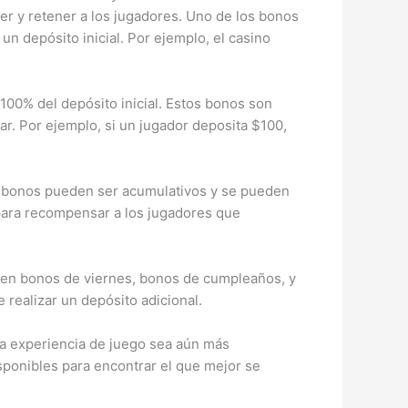
er y retener a los jugadores. Uno de los bonos
un depósito inicial. Por ejemplo, el casino
100% del depósito inicial. Estos bonos son
ar. Por ejemplo, si un jugador deposita $100,
os bonos pueden ser acumulativos y se pueden
 para recompensar a los jugadores que
cen bonos de viernes, bonos de cumpleaños, y
realizar un depósito adicional.
la experiencia de juego sea aún más
isponibles para encontrar el que mejor se