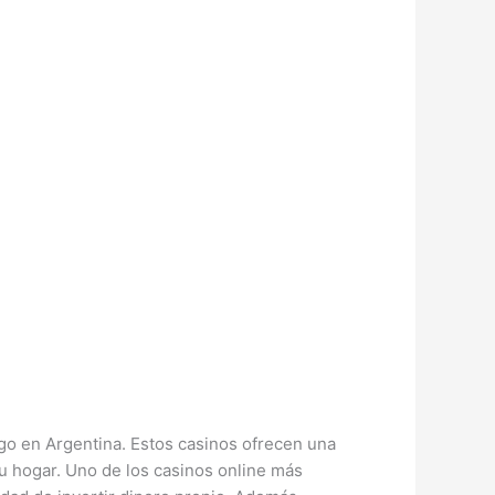
uego en Argentina. Estos casinos ofrecen una
u hogar. Uno de los casinos online más