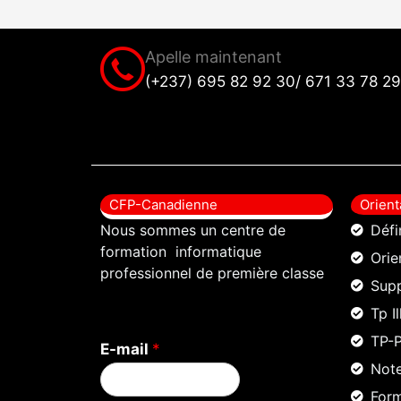
Apelle maintenant
(+237) 695 82 92 30/ 671 33 78 29
CFP-Canadienne
Orient
Nous sommes un centre de
Défi
formation informatique
Orie
professionnel de première classe
Sup
Tp I
TP-
E-mail
*
Note
Form