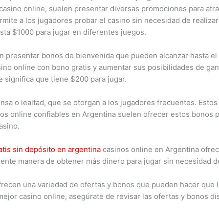
casino online, suelen presentar diversas promociones para atra
ite a los jugadores probar el casino sin necesidad de realizar 
sta $1000 para jugar en diferentes juegos.
n presentar bonos de bienvenida que pueden alcanzar hasta el 
ino online con bono gratis y aumentar sus posibilidades de gan
 significa que tiene $200 para jugar.
nsa o lealtad, que se otorgan a los jugadores frecuentes. Est
inos online confiables en Argentina suelen ofrecer estos bonos
asino.
tis sin depósito en argentina
casinos online en Argentina ofre
ente manera de obtener más dinero para jugar sin necesidad de 
ofrecen una variedad de ofertas y bonos que pueden hacer que 
ejor casino online, asegúrate de revisar las ofertas y bonos d