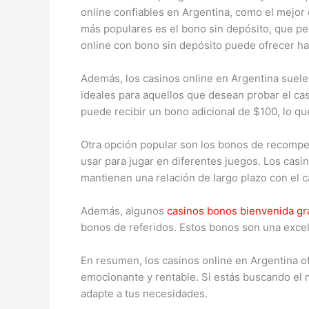
online confiables en Argentina, como el mejor 
más populares es el bono sin depósito, que perm
online con bono sin depósito puede ofrecer ha
Además, los casinos online en Argentina suele
ideales para aquellos que desean probar el cas
puede recibir un bono adicional de $100, lo que
Otra opción popular son los bonos de recompe
usar para jugar en diferentes juegos. Los cas
mantienen una relación de largo plazo con el c
Además, algunos
casinos bonos bienvenida gra
bonos de referidos. Estos bonos son una excel
En resumen, los casinos online en Argentina 
emocionante y rentable. Si estás buscando el m
adapte a tus necesidades.