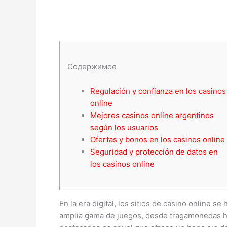
Содержимое
Regulación y confianza en los casinos
online
Mejores casinos online argentinos
según los usuarios
Ofertas y bonos en los casinos online
Seguridad y protección de datos en
los casinos online
En la era digital, los sitios de casino online 
amplia gama de juegos, desde tragamonedas ha