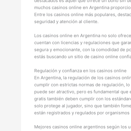
destacados es aquel que ofrece un bono sin de
muchos casinos online en Argentina proporcion
Entre los casinos online más populares, destaca
seguridad y atención al cliente.
Los casinos online en Argentina no solo ofrec
cuentan con licencias y regulaciones que garan
segura y emocionante, con la comodidad de pod
estás buscando un sitio de casino online confia
Regulación y confianza en los casinos online
En Argentina, la regulación de los casinos onli
cumplir con estrictas normas de regulación, l
puede ser atractivo, pero es fundamental que 
gratis también deben cumplir con los estándare
solo protege al jugador, sino que también fomen
están registrados y regulados por organismos r
Mejores casinos online argentinos según los u