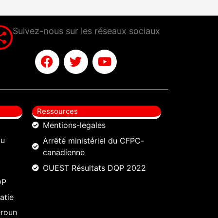
Suivez-nous sur les réseaux sociaux
F
T
Y
a
w
o
c
i
u
e
t
t
b
t
u
Ressources
o
e
b
Mentions-legales
o
r
e
k
au
Arrêté ministériel du CFPC-
canadienne
OUEST Résultats DQP 2022
DP
atie
eroun