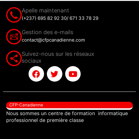
Apelle maintenant
(+237) 695 82 92 30/ 671 33 78 29
Gestion des e-mails
contact@cfpcanadienne.com
Suivez-nous sur les réseaux
sociaux
F
T
Y
a
w
o
c
i
u
e
t
t
b
t
u
CFP-Canadienne
o
e
b
Nous sommes un centre de formation informatique
o
r
e
professionnel de première classe
k