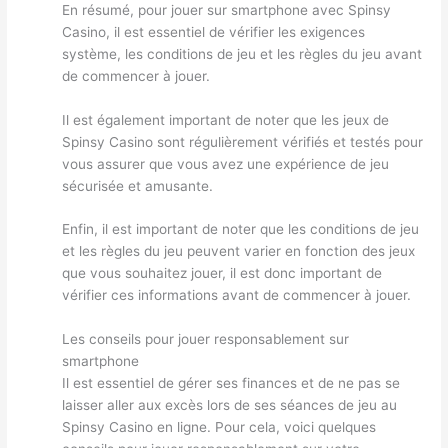
En résumé, pour jouer sur smartphone avec Spinsy
Casino, il est essentiel de vérifier les exigences
système, les conditions de jeu et les règles du jeu avant
de commencer à jouer.
Il est également important de noter que les jeux de
Spinsy Casino sont régulièrement vérifiés et testés pour
vous assurer que vous avez une expérience de jeu
sécurisée et amusante.
Enfin, il est important de noter que les conditions de jeu
et les règles du jeu peuvent varier en fonction des jeux
que vous souhaitez jouer, il est donc important de
vérifier ces informations avant de commencer à jouer.
Les conseils pour jouer responsablement sur
smartphone
Il est essentiel de gérer ses finances et de ne pas se
laisser aller aux excès lors de ses séances de jeu au
Spinsy Casino en ligne. Pour cela, voici quelques