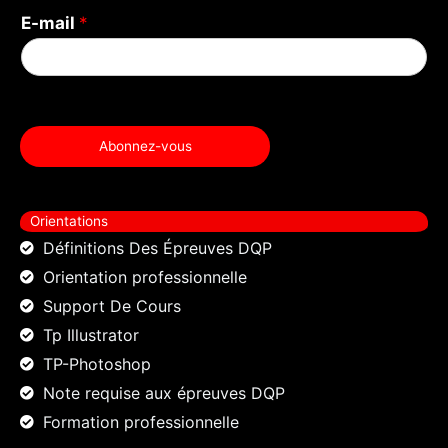
E-mail
*
Abonnez-vous
Orientations
Définitions Des Épreuves DQP
Orientation professionnelle
Support De Cours
Tp Illustrator
TP-Photoshop
Note requise aux épreuves DQP
Formation professionnelle