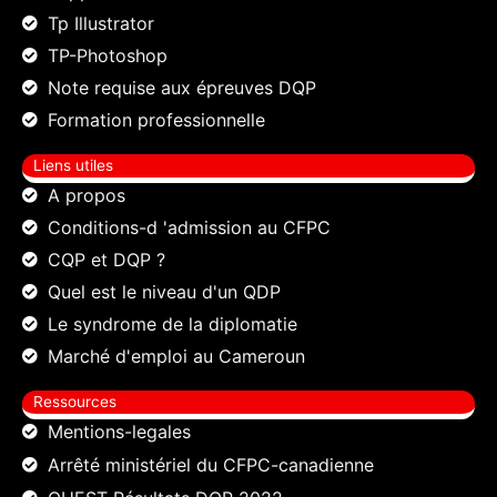
Tp Illustrator
TP-Photoshop
Note requise aux épreuves DQP
Formation professionnelle
Liens utiles
A propos
Conditions-d 'admission au CFPC
CQP et DQP ?
Quel est le niveau d'un QDP
Le syndrome de la diplomatie
Marché d'emploi au Cameroun
Ressources
Mentions-legales
Arrêté ministériel du CFPC-canadienne