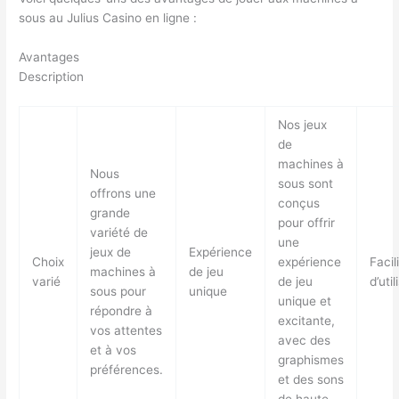
sous au Julius Casino en ligne :
Avantages
Description
Nos jeux
de
machines à
Nous
sous sont
offrons une
conçus
grande
pour offrir
variété de
une
jeux de
Expérience
Choix
expérience
Facil
machines à
de jeu
varié
de jeu
d’util
sous pour
unique
unique et
répondre à
excitante,
vos attentes
avec des
et à vos
graphismes
préférences.
et des sons
de haute