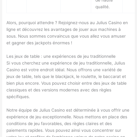
qualité.
Alors, pourquoi attendre ? Rejoignez-nous au Julius Casino en
ligne et découvrez les avantages de jouer aux machines à
sous. Nous sommes convaincus que vous allez vous amuser
et gagner des jackpots énormes !
Les jeux de table : une expériences de jeu traditionnelle
Si vous cherchez une expérience de jeu traditionnelle, Julius
Casino est votre endroit idéal. Nous offrons une variété de
jeux de table, tels que le blackjack, le roulette, le baccarat et
bien plus encore. Vous pouvez choisir entre des jeux de table
classiques et des versions modernes avec des règles
spécifiques.
Notre équipe de Julius Casino est déterminée à vous offrir une
expérience de jeu exceptionnelle. Nous mettons en place des
conditions de jeu favorables, des règles claires et des
paiements rapides. Vous pouvez ainsi vous concentrer sur
votre jeu et profiter de l’ambiance unique de notre casino en