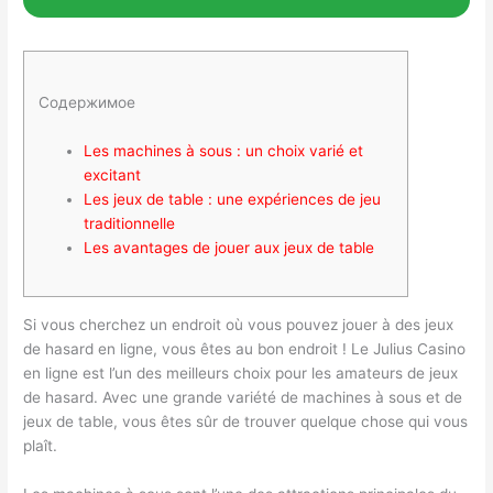
Содержимое
Les machines à sous : un choix varié et
excitant
Les jeux de table : une expériences de jeu
traditionnelle
Les avantages de jouer aux jeux de table
Si vous cherchez un endroit où vous pouvez jouer à des jeux
de hasard en ligne, vous êtes au bon endroit ! Le Julius Casino
en ligne est l’un des meilleurs choix pour les amateurs de jeux
de hasard. Avec une grande variété de machines à sous et de
jeux de table, vous êtes sûr de trouver quelque chose qui vous
plaît.