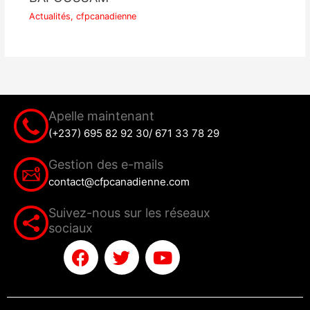
Actualités
,
cfpcanadienne
Apelle maintenant
(+237) 695 82 92 30/ 671 33 78 29
Gestion des e-mails
contact@cfpcanadienne.com
Suivez-nous sur les réseaux
sociaux
F
T
Y
a
w
o
c
i
u
e
t
t