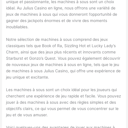
unique et passionnante, les machines à sous sont un choix
idéal. Au Julius Casino en ligne, nous offrons une variété de
jeux de machines à sous qui vous donneront l’opportunité de
gagner des jackpots énormes et de vivre des moments
inoubliables.
Notre sélection de machines à sous comprend des jeux
classiques tels que Book of Ra, Sizzling Hot et Lucky Lady’s
Charm, ainsi que des jeux plus récents et innovants comme
Starburst et Gonzo’s Quest. Vous pouvez également découvrir
de nouveaux jeux de machines à sous en ligne, tels que le jeu
de machines à sous Julius Casino, qui offre une expérience de
jeu unique et excitante.
Les machines à sous sont un choix idéal pour les joueurs qui
cherchent une expérience de jeu rapide et facile. Vous pouvez
jouer à des machines à sous avec des règles simples et des
objectifs clairs, ce qui vous permet de vous concentrer sur le
jeu et de vous amuser.
Voici quelques-uns des avantages de jouer aux machines à