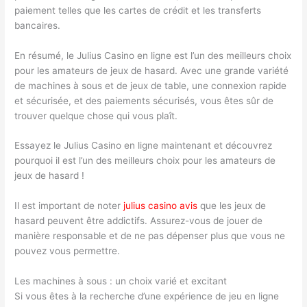
paiement telles que les cartes de crédit et les transferts
bancaires.
En résumé, le Julius Casino en ligne est l’un des meilleurs choix
pour les amateurs de jeux de hasard. Avec une grande variété
de machines à sous et de jeux de table, une connexion rapide
et sécurisée, et des paiements sécurisés, vous êtes sûr de
trouver quelque chose qui vous plaît.
Essayez le Julius Casino en ligne maintenant et découvrez
pourquoi il est l’un des meilleurs choix pour les amateurs de
jeux de hasard !
Il est important de noter
julius casino avis
que les jeux de
hasard peuvent être addictifs. Assurez-vous de jouer de
manière responsable et de ne pas dépenser plus que vous ne
pouvez vous permettre.
Les machines à sous : un choix varié et excitant
Si vous êtes à la recherche d’une expérience de jeu en ligne