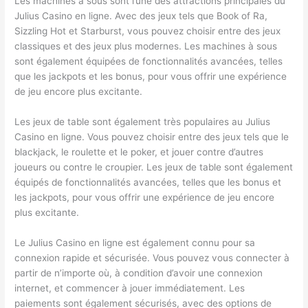
Les machines à sous sont l’une des attractions principales du
Julius Casino en ligne. Avec des jeux tels que Book of Ra,
Sizzling Hot et Starburst, vous pouvez choisir entre des jeux
classiques et des jeux plus modernes. Les machines à sous
sont également équipées de fonctionnalités avancées, telles
que les jackpots et les bonus, pour vous offrir une expérience
de jeu encore plus excitante.
Les jeux de table sont également très populaires au Julius
Casino en ligne. Vous pouvez choisir entre des jeux tels que le
blackjack, le roulette et le poker, et jouer contre d’autres
joueurs ou contre le croupier. Les jeux de table sont également
équipés de fonctionnalités avancées, telles que les bonus et
les jackpots, pour vous offrir une expérience de jeu encore
plus excitante.
Le Julius Casino en ligne est également connu pour sa
connexion rapide et sécurisée. Vous pouvez vous connecter à
partir de n’importe où, à condition d’avoir une connexion
internet, et commencer à jouer immédiatement. Les
paiements sont également sécurisés, avec des options de