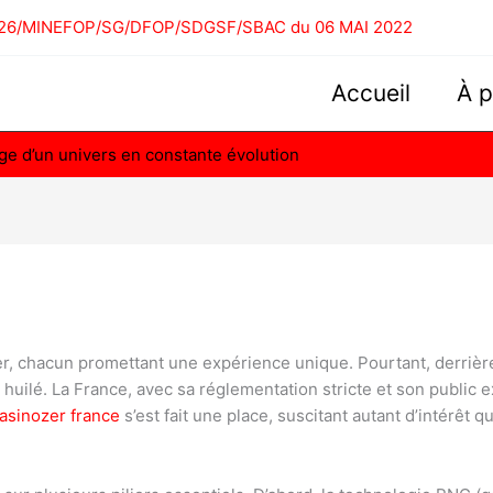
00226/MINEFOP/SG/DFOP/SDGSF/SBAC du 06 MAI 2022
Accueil
À 
age d’un univers en constante évolution
r, chacun promettant une expérience unique. Pourtant, derrière le
n huilé. La France, avec sa réglementation stricte et son public e
asinozer france
s’est fait une place, suscitant autant d’intérêt 