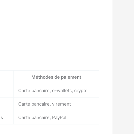
Méthodes de paiement
Carte bancaire, e-wallets, crypto
Carte bancaire, virement
os
Carte bancaire, PayPal