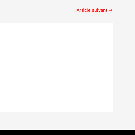
Article suivant
→