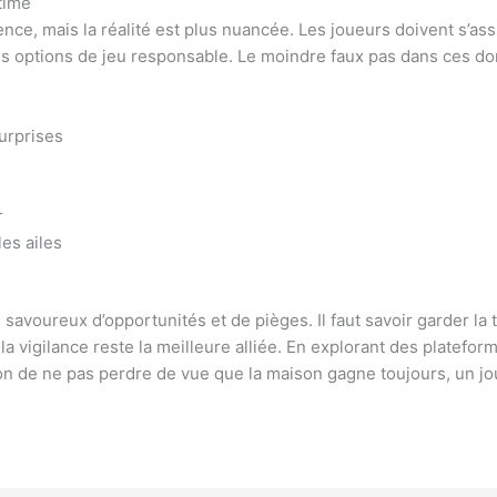
timé
ence, mais la réalité est plus nuancée. Les joueurs doivent s’ass
es options de jeu responsable. Le moindre faux pas dans ces d
urprises
r
les ailes
avoureux d’opportunités et de pièges. Il faut savoir garder la 
 la vigilance reste la meilleure alliée. En explorant des plate
ion de ne pas perdre de vue que la maison gagne toujours, un jou