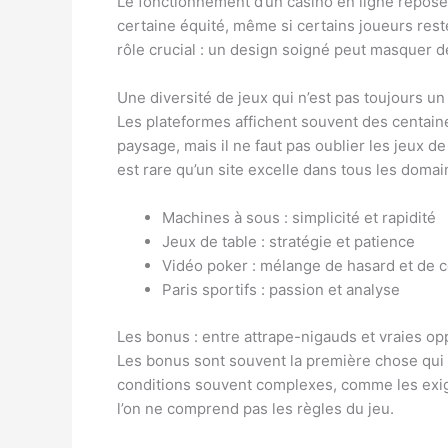
Le fonctionnement d’un casino en ligne repose 
certaine équité, même si certains joueurs reste
rôle crucial : un design soigné peut masquer d
Une diversité de jeux qui n’est pas toujours un
Les plateformes affichent souvent des centain
paysage, mais il ne faut pas oublier les jeux de 
est rare qu’un site excelle dans tous les domai
Machines à sous : simplicité et rapidité
Jeux de table : stratégie et patience
Vidéo poker : mélange de hasard et de
Paris sportifs : passion et analyse
Les bonus : entre attrape-nigauds et vraies op
Les bonus sont souvent la première chose qui at
conditions souvent complexes, comme les exige
l’on ne comprend pas les règles du jeu.