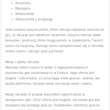
Automaty
Blackjack
Wielorybniki
Wielorybniki z progresją
Jeśli szukasz kasyna online, które oferuje najlepsze warunki do
gry, to Vavada jest idealnym wyborem. Kasyno oferuje wiele
bonusów i promocji, które mogą pomóc w zwiększeniu Twoich
szans na wygraną. Dlatego warto zarejestrować się w Vavada
online casino i zacząć grać już teraz!
Wady i zalety Vavada
Wavada online casino to jeden z najpopularniejszych
dostawców gier hazardowych w Polsce. Jego oferta jest
bogata i różnorodna, co przyciąga wiele graczy. Jednak, jak
każda platforma, Vavada także ma swoje wady i zalety.
Wady Vavada to przede wszystkim ograniczenia w
dostępności gier. Choć oferta jest bogata, nie każda gra jest
dostępna dla każdego gracza. Dodatkowo, niektórzy gracze