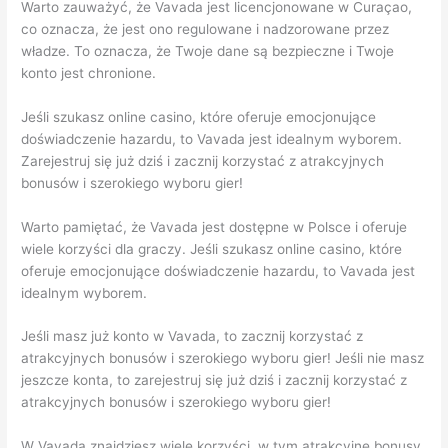
Warto zauważyć, że Vavada jest licencjonowane w Curaçao,
co oznacza, że jest ono regulowane i nadzorowane przez
władze. To oznacza, że Twoje dane są bezpieczne i Twoje
konto jest chronione.
Jeśli szukasz online casino, które oferuje emocjonujące
doświadczenie hazardu, to Vavada jest idealnym wyborem.
Zarejestruj się już dziś i zacznij korzystać z atrakcyjnych
bonusów i szerokiego wyboru gier!
Warto pamiętać, że Vavada jest dostępne w Polsce i oferuje
wiele korzyści dla graczy. Jeśli szukasz online casino, które
oferuje emocjonujące doświadczenie hazardu, to Vavada jest
idealnym wyborem.
Jeśli masz już konto w Vavada, to zacznij korzystać z
atrakcyjnych bonusów i szerokiego wyboru gier! Jeśli nie masz
jeszcze konta, to zarejestruj się już dziś i zacznij korzystać z
atrakcyjnych bonusów i szerokiego wyboru gier!
W Vavada znajdziesz wiele korzyści, w tym atrakcyjne bonusy,