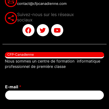
contact@cfpcanadienne.com
Suivez-nous sur les réseaux
sociaux
F
T
Y
a
w
o
c
i
u
e
t
t
b
t
u
CFP-Canadienne
o
e
b
Nous sommes un centre de formation informatique
o
r
e
professionnel de première classe
k
E-mail
*