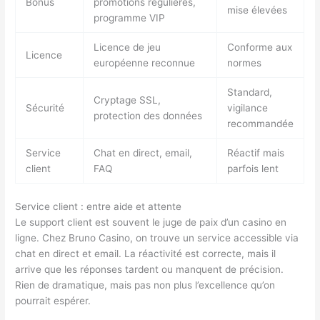
Bonus
promotions régulières,
mise élevées
programme VIP
Licence de jeu
Conforme aux
Licence
européenne reconnue
normes
Standard,
Cryptage SSL,
Sécurité
vigilance
protection des données
recommandée
Service
Chat en direct, email,
Réactif mais
client
FAQ
parfois lent
Service client : entre aide et attente
Le support client est souvent le juge de paix d’un casino en
ligne. Chez Bruno Casino, on trouve un service accessible via
chat en direct et email. La réactivité est correcte, mais il
arrive que les réponses tardent ou manquent de précision.
Rien de dramatique, mais pas non plus l’excellence qu’on
pourrait espérer.