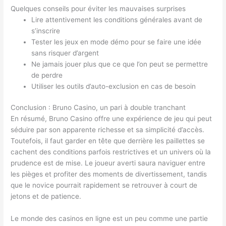
Quelques conseils pour éviter les mauvaises surprises
Lire attentivement les conditions générales avant de
s’inscrire
Tester les jeux en mode démo pour se faire une idée
sans risquer d’argent
Ne jamais jouer plus que ce que l’on peut se permettre
de perdre
Utiliser les outils d’auto-exclusion en cas de besoin
Conclusion : Bruno Casino, un pari à double tranchant
En résumé, Bruno Casino offre une expérience de jeu qui peut
séduire par son apparente richesse et sa simplicité d’accès.
Toutefois, il faut garder en tête que derrière les paillettes se
cachent des conditions parfois restrictives et un univers où la
prudence est de mise. Le joueur averti saura naviguer entre
les pièges et profiter des moments de divertissement, tandis
que le novice pourrait rapidement se retrouver à court de
jetons et de patience.
Le monde des casinos en ligne est un peu comme une partie