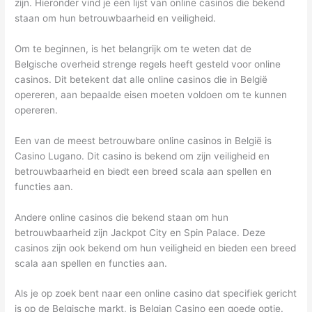
zijn. Hieronder vind je een lijst van online casinos die bekend
staan om hun betrouwbaarheid en veiligheid.
Om te beginnen, is het belangrijk om te weten dat de
Belgische overheid strenge regels heeft gesteld voor online
casinos. Dit betekent dat alle online casinos die in België
opereren, aan bepaalde eisen moeten voldoen om te kunnen
opereren.
Een van de meest betrouwbare online casinos in België is
Casino Lugano. Dit casino is bekend om zijn veiligheid en
betrouwbaarheid en biedt een breed scala aan spellen en
functies aan.
Andere online casinos die bekend staan om hun
betrouwbaarheid zijn Jackpot City en Spin Palace. Deze
casinos zijn ook bekend om hun veiligheid en bieden een breed
scala aan spellen en functies aan.
Als je op zoek bent naar een online casino dat specifiek gericht
is op de Belgische markt, is Belgian Casino een goede optie.