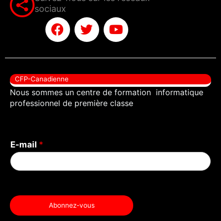
sociaux
F
T
Y
a
w
o
c
i
u
e
t
t
b
t
u
CFP-Canadienne
o
e
b
Nous sommes un centre de formation informatique
o
r
e
professionnel de première classe
k
E-mail
*
Abonnez-vous