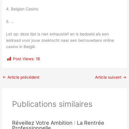
4. Belgian Casino
5. …
Let op: deze lijst is niet exhaustief en is bedoeld als een
leidraad voor jouw zoektocht naar een betrouwbare online
casino in België.
Post Views:
18
←
Article précédent
Article suivant
→
Publications similaires
Réveillez Votre Ambition : La Rentrée
Professionnelle