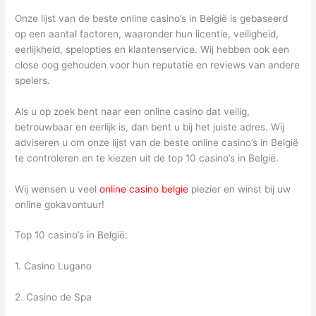
Onze lijst van de beste online casino’s in België is gebaseerd
op een aantal factoren, waaronder hun licentie, veiligheid,
eerlijkheid, spelopties en klantenservice. Wij hebben ook een
close oog gehouden voor hun reputatie en reviews van andere
spelers.
Als u op zoek bent naar een online casino dat veilig,
betrouwbaar en eerlijk is, dan bent u bij het juiste adres. Wij
adviseren u om onze lijst van de beste online casino’s in België
te controleren en te kiezen uit de top 10 casino’s in België.
Wij wensen u veel
online casino belgie
plezier en winst bij uw
online gokavontuur!
Top 10 casino’s in België:
1. Casino Lugano
2. Casino de Spa