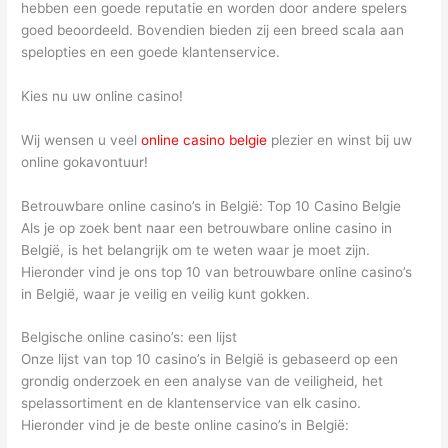
hebben een goede reputatie en worden door andere spelers
goed beoordeeld. Bovendien bieden zij een breed scala aan
spelopties en een goede klantenservice.
Kies nu uw online casino!
Wij wensen u veel
online casino belgie
plezier en winst bij uw
online gokavontuur!
Betrouwbare online casino’s in België: Top 10 Casino Belgie
Als je op zoek bent naar een betrouwbare online casino in
België, is het belangrijk om te weten waar je moet zijn.
Hieronder vind je ons top 10 van betrouwbare online casino’s
in België, waar je veilig en veilig kunt gokken.
Belgische online casino’s: een lijst
Onze lijst van top 10 casino’s in België is gebaseerd op een
grondig onderzoek en een analyse van de veiligheid, het
spelassortiment en de klantenservice van elk casino.
Hieronder vind je de beste online casino’s in België: