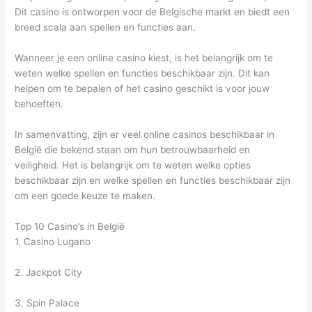
Dit casino is ontworpen voor de Belgische markt en biedt een
breed scala aan spellen en functies aan.
Wanneer je een online casino kiest, is het belangrijk om te
weten welke spellen en functies beschikbaar zijn. Dit kan
helpen om te bepalen of het casino geschikt is voor jouw
behoeften.
In samenvatting, zijn er veel online casinos beschikbaar in
België die bekend staan om hun betrouwbaarheid en
veiligheid. Het is belangrijk om te weten welke opties
beschikbaar zijn en welke spellen en functies beschikbaar zijn
om een goede keuze te maken.
Top 10 Casino’s in België
1. Casino Lugano
2. Jackpot City
3. Spin Palace