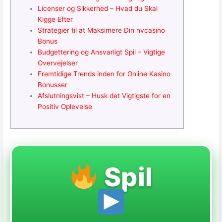
Licenser og Sikkerhed – Hvad du Skal
Kigge Efter
Strategier til at Maksimere Din nvcasino
Bonus
Budgettering og Ansvarligt Spil – Vigtige
Overvejelser
Fremtidige Trends inden for Online Kasino
Bonusser
Afslutningsvist – Husk det Vigtigste for en
Positiv Oplevelse
Spil