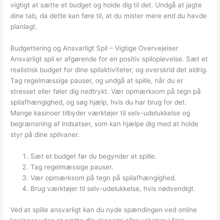
vigtigt at sætte et budget og holde dig til det. Undgå at jagte
dine tab, da dette kan føre til, at du mister mere end du havde
planlagt.
Budgettering og Ansvarligt Spil – Vigtige Overvejelser
Ansvarligt spil er afgørende for en positiv spiloplevelse. Sæt et
realistisk budget for dine spilaktiviteter, og overskrid det aldrig.
Tag regelmæssige pauser, og undgå at spille, når du er
stresset eller føler dig nedtrykt. Vær opmærksom på tegn på
spilafhængighed, og søg hjælp, hvis du har brug for det.
Mange kasinoer tilbyder værktøjer til selv-udelukkelse og
begrænsning af indsatser, som kan hjælpe dig med at holde
styr på dine spilvaner.
Sæt et budget før du begynder at spille.
Tag regelmæssige pauser.
Vær opmærksom på tegn på spilafhængighed.
Brug værktøjer til selv-udelukkelse, hvis nødvendigt.
Ved at spille ansvarligt kan du nyde spændingen ved online