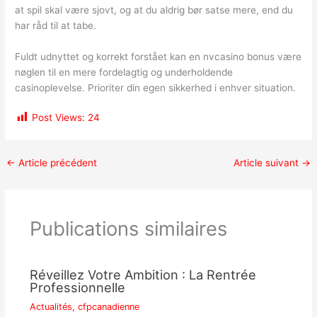
at spil skal være sjovt, og at du aldrig bør satse mere, end du
har råd til at tabe.
Fuldt udnyttet og korrekt forstået kan en nvcasino bonus være
nøglen til en mere fordelagtig og underholdende
casinoplevelse. Prioriter din egen sikkerhed i enhver situation.
Post Views:
24
←
Article précédent
Article suivant
→
Publications similaires
Réveillez Votre Ambition : La Rentrée
Professionnelle
Actualités
,
cfpcanadienne