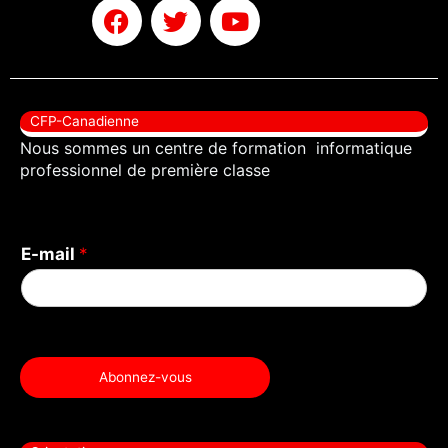
F
T
Y
a
w
o
c
i
u
e
t
t
b
t
u
CFP-Canadienne
o
e
b
Nous sommes un centre de formation informatique
o
r
e
professionnel de première classe
k
E-mail
*
Abonnez-vous