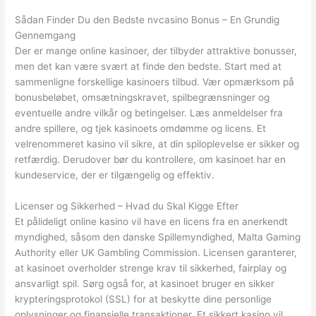
Sådan Finder Du den Bedste nvcasino Bonus – En Grundig
Gennemgang
Der er mange online kasinoer, der tilbyder attraktive bonusser,
men det kan være svært at finde den bedste. Start med at
sammenligne forskellige kasinoers tilbud. Vær opmærksom på
bonusbeløbet, omsætningskravet, spilbegrænsninger og
eventuelle andre vilkår og betingelser. Læs anmeldelser fra
andre spillere, og tjek kasinoets omdømme og licens. Et
velrenommeret kasino vil sikre, at din spiloplevelse er sikker og
retfærdig. Derudover bør du kontrollere, om kasinoet har en
kundeservice, der er tilgængelig og effektiv.
Licenser og Sikkerhed – Hvad du Skal Kigge Efter
Et pålideligt online kasino vil have en licens fra en anerkendt
myndighed, såsom den danske Spillemyndighed, Malta Gaming
Authority eller UK Gambling Commission. Licensen garanterer,
at kasinoet overholder strenge krav til sikkerhed, fairplay og
ansvarligt spil. Sørg også for, at kasinoet bruger en sikker
krypteringsprotokol (SSL) for at beskytte dine personlige
oplysninger og finansielle transaktioner. Et sikkert kasino vil