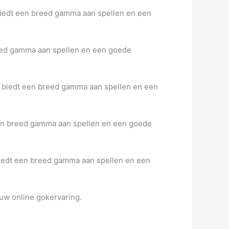
 biedt een breed gamma aan spellen en een
breed gamma aan spellen en een goede
no biedt een breed gamma aan spellen en een
 een breed gamma aan spellen en een goede
biedt een breed gamma aan spellen en een
uw online gokervaring.