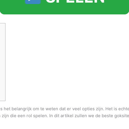
s het belangrijk om te weten dat er veel opties zijn. Het is ech
zijn die een rol spelen. In dit artikel zullen we de beste goksi