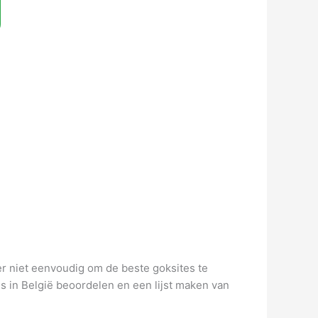
ter niet eenvoudig om de beste goksites te
tes in België beoordelen en een lijst maken van