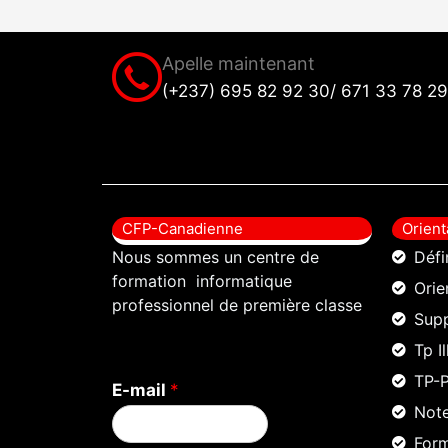
Apelle maintenant
(+237) 695 82 92 30/ 671 33 78 29
CFP-Canadienne
Orient
Nous sommes un centre de
Défi
formation informatique
Orie
professionnel de première classe
Sup
Tp I
TP-
E-mail
*
Note
Form