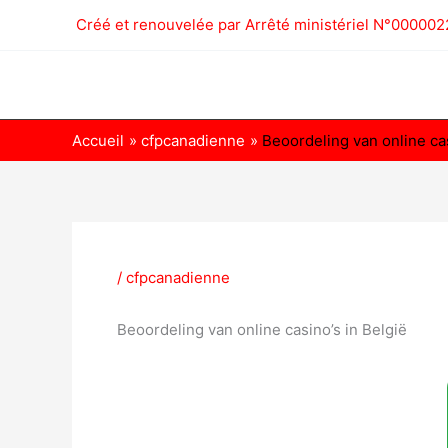
Aller
Créé et renouvelée par Arrêté ministériel N°000
au
contenu
Accueil
cfpcanadienne
Beoordeling van online ca
/
cfpcanadienne
Beoordeling van online casino’s in België