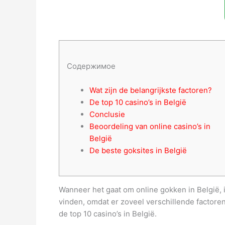
Содержимое
Wat zijn de belangrijkste factoren?
De top 10 casino’s in België
Conclusie
Beoordeling van online casino’s in
België
De beste goksites in België
Wanneer het gaat om online gokken in België, i
vinden, omdat er zoveel verschillende factoren 
de top 10 casino’s in België.