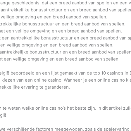
lange geschiedenis, dat een breed aanbod van spellen en een v
 aantrekkelijke bonusstructuur en een breed aanbod van spelle
 veilige omgeving en een breed aanbod van spellen.
trekkelijke bonusstructuur en een breed aanbod van spellen.
met een veilige omgeving en een breed aanbod van spellen.
t een aantrekkelijke bonusstructuur en een breed aanbod van s
een veilige omgeving en een breed aanbod van spellen.
aantrekkelijke bonusstructuur en een breed aanbod van spellen
t een veilige omgeving en een breed aanbod van spellen.
België beoordeeld en een lijst gemaakt van de top 10 casino’s in
 kiezen van een online casino. Wanneer je een online casino kie
ekkelijke ervaring te garanderen.
m te weten welke online casino’s het beste zijn. In dit artikel z
gië.
e verschillende factoren meegewogen, zoals de spelervaring,