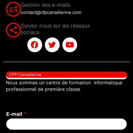
Gestion des e-mails
contact@cfpcanadienne.com
Suivez-nous sur les réseaux
sociaux
F
T
Y
a
w
o
c
i
u
e
t
t
b
t
u
CFP-Canadienne
o
e
b
Nous sommes un centre de formation informatique
o
r
e
professionnel de première classe
k
E-mail
*