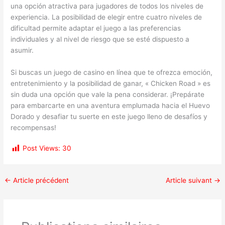
una opción atractiva para jugadores de todos los niveles de
experiencia. La posibilidad de elegir entre cuatro niveles de
dificultad permite adaptar el juego a las preferencias
individuales y al nivel de riesgo que se esté dispuesto a
asumir.
Si buscas un juego de casino en línea que te ofrezca emoción,
entretenimiento y la posibilidad de ganar, « Chicken Road » es
sin duda una opción que vale la pena considerar. ¡Prepárate
para embarcarte en una aventura emplumada hacia el Huevo
Dorado y desafiar tu suerte en este juego lleno de desafíos y
recompensas!
Post Views:
30
←
Article précédent
Article suivant
→