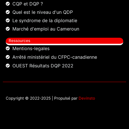
CQP et DQP ?
Quel est le niveau d'un QDP
Le syndrome de la diplomatie
Marché d'emploi au Cameroun
Ressources
Mentions-legales
Arrêté ministériel du CFPC-canadienne
OUEST Résultats DQP 2022
Copyright © 2022-2025 | Propulsé par
Devinsto