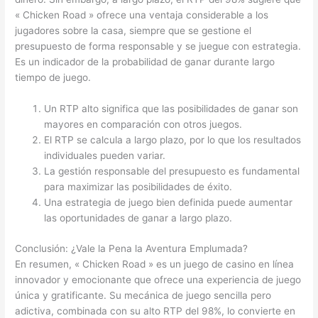
« Chicken Road » ofrece una ventaja considerable a los
jugadores sobre la casa, siempre que se gestione el
presupuesto de forma responsable y se juegue con estrategia.
Es un indicador de la probabilidad de ganar durante largo
tiempo de juego.
Un RTP alto significa que las posibilidades de ganar son
mayores en comparación con otros juegos.
El RTP se calcula a largo plazo, por lo que los resultados
individuales pueden variar.
La gestión responsable del presupuesto es fundamental
para maximizar las posibilidades de éxito.
Una estrategia de juego bien definida puede aumentar
las oportunidades de ganar a largo plazo.
Conclusión: ¿Vale la Pena la Aventura Emplumada?
En resumen, « Chicken Road » es un juego de casino en línea
innovador y emocionante que ofrece una experiencia de juego
única y gratificante. Su mecánica de juego sencilla pero
adictiva, combinada con su alto RTP del 98%, lo convierte en