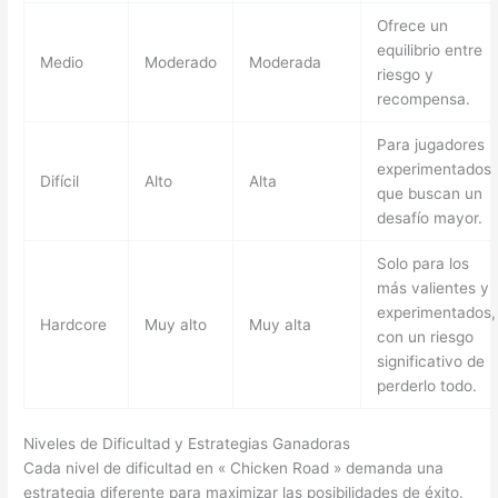
Ofrece un
equilibrio entre
Medio
Moderado
Moderada
riesgo y
recompensa.
Para jugadores
experimentados
Difícil
Alto
Alta
que buscan un
desafío mayor.
Solo para los
más valientes y
experimentados,
Hardcore
Muy alto
Muy alta
con un riesgo
significativo de
perderlo todo.
Niveles de Dificultad y Estrategias Ganadoras
Cada nivel de dificultad en « Chicken Road » demanda una
estrategia diferente para maximizar las posibilidades de éxito.