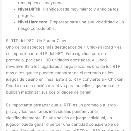
recompensas mayores.
Nivel Difícil:
Planifica cada movimiento y anticipa los
peligros.
Nivel Hardcore:
Prepárate para una alta volatilidad y un
riesgo considerable.
El RTP del 98%: Un Factor Clave
Uno de los aspectos más destacados de « Chicken Road » es
su impresionante RTP del 98%. Esto significa que, en
promedio, por cada 100 unidades apostadas, el juego
devuelve 98 a los jugadores a largo plazo. Es uno de los RTP
más altos que se pueden encontrar en el mercado de los
juegos de casino en línea. Este alto RTP convierte a « Chicken
Road » en una opción atractiva para aquellos jugadores que
buscan maximizar sus posibilidades de ganar.
Es importante destacar que el RTP es un promedio a largo
plazo, y los resultados individuales pueden variar
significativamente. En una sesión de juego individual, un
jugador puede ganar o perder una cantidad considerable de
dinero. Sin embargo, a largo plazo, el RTP del 98% sugiere que