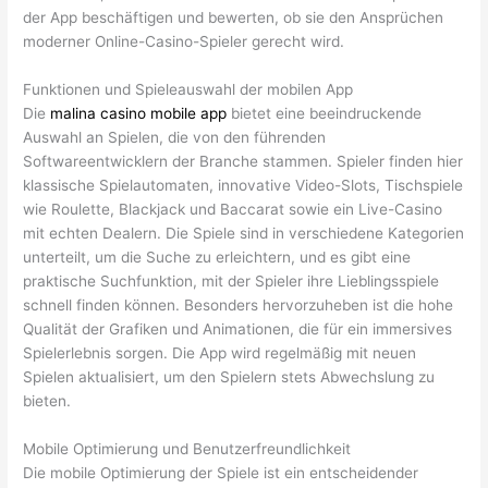
der App beschäftigen und bewerten, ob sie den Ansprüchen
moderner Online-Casino-Spieler gerecht wird.
Funktionen und Spieleauswahl der mobilen App
Die
malina casino mobile app
bietet eine beeindruckende
Auswahl an Spielen, die von den führenden
Softwareentwicklern der Branche stammen. Spieler finden hier
klassische Spielautomaten, innovative Video-Slots, Tischspiele
wie Roulette, Blackjack und Baccarat sowie ein Live-Casino
mit echten Dealern. Die Spiele sind in verschiedene Kategorien
unterteilt, um die Suche zu erleichtern, und es gibt eine
praktische Suchfunktion, mit der Spieler ihre Lieblingsspiele
schnell finden können. Besonders hervorzuheben ist die hohe
Qualität der Grafiken und Animationen, die für ein immersives
Spielerlebnis sorgen. Die App wird regelmäßig mit neuen
Spielen aktualisiert, um den Spielern stets Abwechslung zu
bieten.
Mobile Optimierung und Benutzerfreundlichkeit
Die mobile Optimierung der Spiele ist ein entscheidender