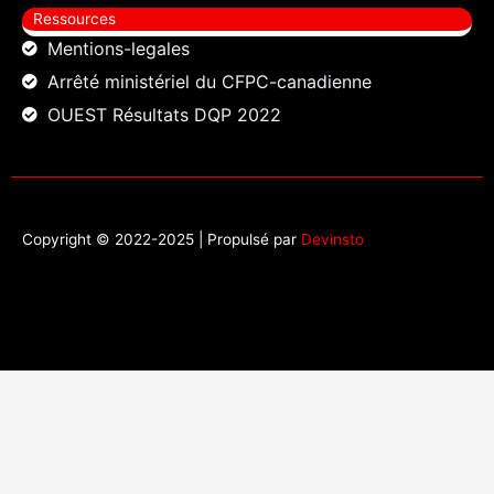
Ressources
Mentions-legales
Arrêté ministériel du CFPC-canadienne
OUEST Résultats DQP 2022
Copyright © 2022-2025 | Propulsé par
Devinsto