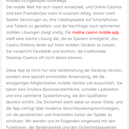
mobiles Echtgeldspiel unterwegs
Die mobile Welt hat sich rasant entwickelt, und Online-Casinos
sind kein Fremdkörper mehr in unserem Alltag. Immer mehr
Spieler bevorzugen es, ihre Lieblingsspiele auf Smartphones
und Tablets zu genießen, und die Nachfrage nach optimierten
mobilen Lösungen steigt stetig. Die
malina casino mobile app
stellt eine solche Lösung dar, die es Spielern ermöglicht, das
Casino-Erlebnis direkt auf ihren mobilen Geräten zu nutzen.
Sie verspricht Flexibilität und Komfort, die traditionelle
Desktop-Casinos oft nicht bieten können.
Diese App ist nicht nur eine Verkleinerung der Desktop-Version,
sondern eine speziell entwickelte Anwendung, die die
einzigartigen Möglichkeiten mobiler Geräte voll ausschöpft. Sie
bietet eine intuitive Benutzeroberfläche, schnelle Ladezeiten
und eine optimierte Spielerfahrung, die den Spaßfaktor
deutlich erhöht. Die Sicherheit steht dabei an erster Stelle, und
die App verfügt über moderne Verschlüsselungstechnologien,
um die persönlichen und finanziellen Daten der Spieler zu
schützen. Wir werden uns im Folgenden eingehend mit den
Funktionen, der Bedienbarkeit und den Sicherheitsaspekten