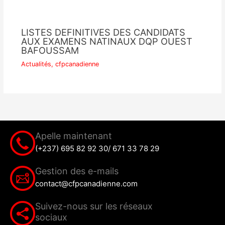
LISTES DEFINITIVES DES CANDIDATS
AUX EXAMENS NATINAUX DQP OUEST
BAFOUSSAM
Actualités
,
cfpcanadienne
Apelle maintenant
(+237) 695 82 92 30/ 671 33 78 29
Gestion des e-mails
contact@cfpcanadienne.com
Suivez-nous sur les réseaux
sociaux