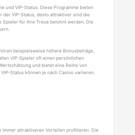
mme und VIP-Status. Diese Programme bieten
der VIP-Status, desto attraktiver sind die
 Spieler für ihre Treue belohnt werden. Die
sern.
gehören beispielsweise höhere Bonusbeträge,
ten VIP-Spieler oft einen persönlichen
 Wertschätzung und bietet eine Reihe von
 VIP-Status können je nach Casino variieren.
mmer attraktiveren Vorteilen profitieren. Die