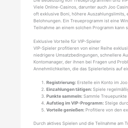
Die Bedeutung von Treueprogrammen und VIP
Viele Online-Casinos, darunter auch Joo Casi
oft exklusive Boni, höhere Auszahlungslimits, 
Belohnungen. Ein Treueprogramm ist eine Win-
Teilnahme an einem solchen Programm kann sic
Exklusive Vorteile für VIP-Spieler
VIP-Spieler profitieren von einer Reihe exklu
niedrigere Umsatzbedingungen, schnellere Aus
Kontomanager, der ihnen bei Fragen und Proble
Annehmlichkeiten, die das Spielerlebnis auf e
Registrierung:
Erstelle ein Konto im Joo
Einzahlungen tätigen:
Spiele regelmäßig
Punkte sammeln:
Sammle Treuepunkte d
Aufstieg im VIP-Programm:
Steige durc
Vorteile genießen:
Profitiere von den ex
Durch aktives Spielen und die Teilnahme am T