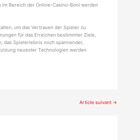
nen im Bereich der Online-Casino-Boni werden
lten, um das Vertrauen der Spieler zu
nungen für das Erreichen bestimmter Ziele,
n, das Spielerlebnis noch spannender,
 Nutzung neuester Technologien werden
Article suivant
→