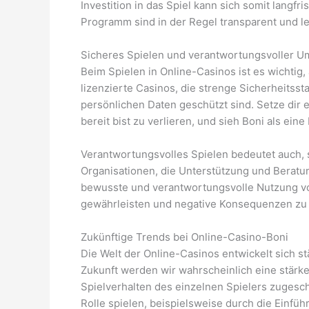
Investition in das Spiel kann sich somit langf
Programm sind in der Regel transparent und lei
Sicheres Spielen und verantwortungsvoller U
Beim Spielen in Online-Casinos ist es wichtig
lizenzierte Casinos, die strenge Sicherheitsst
persönlichen Daten geschützt sind. Setze dir 
bereit bist zu verlieren, und sieh Boni als ein
Verantwortungsvolles Spielen bedeutet auch, s
Organisationen, die Unterstützung und Beratung
bewusste und verantwortungsvolle Nutzung 
gewährleisten und negative Konsequenzen zu
Zukünftige Trends bei Online-Casino-Boni
Die Welt der Online-Casinos entwickelt sich s
Zukunft werden wir wahrscheinlich eine stärke
Spielverhalten des einzelnen Spielers zugesc
Rolle spielen, beispielsweise durch die Ein