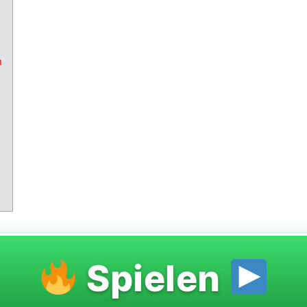
n
Spielen