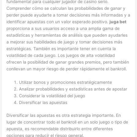
fundamental para cualquier jugador de casino serio.
Comprender cómo se calculan las probabilidades de ganar y
perder puede ayudarte a tomar decisiones más informadas y a
identificar apuestas con un valor esperado positivo.
juga bet
proporciona a sus usuarios acceso a una amplia gama de
estadísticas y herramientas de análisis que pueden ayudarles
a mejorar sus habilidades de juego y tomar decisiones más
estratégicas. También es importante tener en cuenta la
volatilidad de cada juego. Los juegos de alta volatilidad
ofrecen la posibilidad de ganar grandes premios, pero también
conllevan un mayor riesgo de perder rápidamente el bankroll.
Utilizar bonos y promociones estratégicamente
Analizar probabilidades y estadísticas antes de apostar
Considerar la volatilidad del juego
Diversificar las apuestas
Diversificar las apuestas es otra estrategia importante. En
lugar de concentrar todo el bankroll en un solo juego o tipo de
apuesta, es recomendable distribuirlo entre diferentes
opciones para reducir el riesgo general.