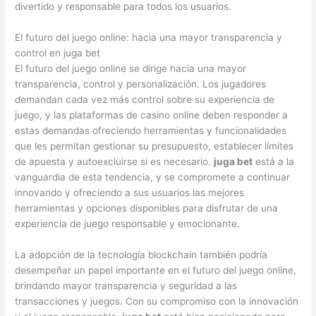
divertido y responsable para todos los usuarios.
El futuro del juego online: hacia una mayor transparencia y
control en juga bet
El futuro del juego online se dirige hacia una mayor
transparencia, control y personalización. Los jugadores
demandan cada vez más control sobre su experiencia de
juego, y las plataformas de casino online deben responder a
estas demandas ofreciendo herramientas y funcionalidades
que les permitan gestionar su presupuesto, establecer límites
de apuesta y autoexcluirse si es necesario.
juga bet
está a la
vanguardia de esta tendencia, y se compromete a continuar
innovando y ofreciendo a sus usuarios las mejores
herramientas y opciones disponibles para disfrutar de una
experiencia de juego responsable y emocionante.
La adopción de la tecnología blockchain también podría
desempeñar un papel importante en el futuro del juego online,
brindando mayor transparencia y seguridad a las
transacciones y juegos. Con su compromiso con la innovación