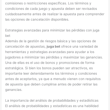
comisiones o restricciones específicas. Los términos y
condiciones de cada juego y apuesta deben ser revisados
cuidadosamente antes de realizar la apuesta para comprender
las opciones de cancelación disponibles.
Estrategias avanzadas para minimizar las pérdidas con juga
bet
Además de la gestión de riesgos básica y las opciones de
cancelación de apuestas,
juga bet
ofrece una variedad de
herramientas y estrategias avanzadas para ayudar a los
jugadores a minimizar las pérdidas y maximizar las ganancias.
Una de ellas es el uso de bonos y promociones de forma
estratégica. Si bien los bonos pueden ser atractivos, es
importante leer detenidamente los términos y condiciones
antes de aceptarlos, ya que a menudo vienen con requisitos
de apuesta que deben cumplirse antes de poder retirar las
ganancias.
La importancia del análisis de probabilidades y estadísticas
El análisis de probabilidades y estadísticas es una habilidad