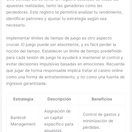
apuestas realizadas, tanto las ganadoras como las
perdedoras. Este registro te permitirá analizar tu rendimiento,
identificar patrones y ajustar tu estrategia según sea
necesario.
Implementar límites de tiempo de juego es otro aspecto
crucial. El juego puede ser absorbente, y es fácil perder la
noción del tiempo. Establecer un límite de tiempo predefinido
para cada sesión de juego te ayudará a mantener el control y
evitar decisiones impulsivas basadas en emociones. Recuerda
que jugar de forma responsable implica tratar el casino online
como una forma de entretenimiento, y no como una fuente de
ingresos garantizada.
Estrategia
Descripción
Beneficios
Asignación de
Control de gastos y
Bankroll
un capital
minimización de
Management
específico para
pérdidas.
apuestas.