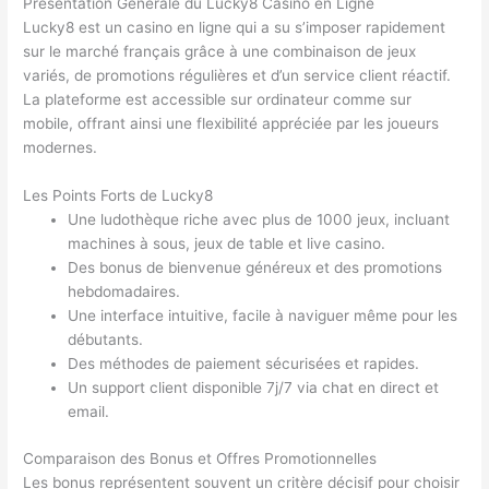
Présentation Générale du Lucky8 Casino en Ligne
Lucky8 est un casino en ligne qui a su s’imposer rapidement
sur le marché français grâce à une combinaison de jeux
variés, de promotions régulières et d’un service client réactif.
La plateforme est accessible sur ordinateur comme sur
mobile, offrant ainsi une flexibilité appréciée par les joueurs
modernes.
Les Points Forts de Lucky8
Une ludothèque riche avec plus de 1000 jeux, incluant
machines à sous, jeux de table et live casino.
Des bonus de bienvenue généreux et des promotions
hebdomadaires.
Une interface intuitive, facile à naviguer même pour les
débutants.
Des méthodes de paiement sécurisées et rapides.
Un support client disponible 7j/7 via chat en direct et
email.
Comparaison des Bonus et Offres Promotionnelles
Les bonus représentent souvent un critère décisif pour choisir