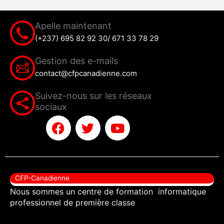
Apelle maintenant
(+237) 695 82 92 30/ 671 33 78 29
Gestion des e-mails
contact@cfpcanadienne.com
Suivez-nous sur les réseaux
sociaux
F
T
Y
a
w
o
c
i
u
e
t
t
b
t
u
CFP-Canadienne
o
e
b
Nous sommes un centre de formation informatique
o
r
e
professionnel de première classe
k