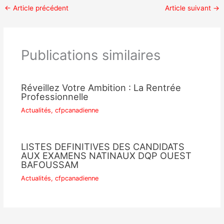
←
Article précédent
Article suivant
→
Publications similaires
Réveillez Votre Ambition : La Rentrée
Professionnelle
Actualités
,
cfpcanadienne
LISTES DEFINITIVES DES CANDIDATS
AUX EXAMENS NATINAUX DQP OUEST
BAFOUSSAM
Actualités
,
cfpcanadienne