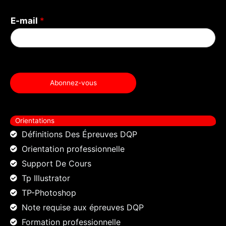
E-mail
*
Abonnez-vous
Orientations
Définitions Des Épreuves DQP
Orientation professionnelle
Support De Cours
Tp Illustrator
TP-Photoshop
Note requise aux épreuves DQP
Formation professionnelle