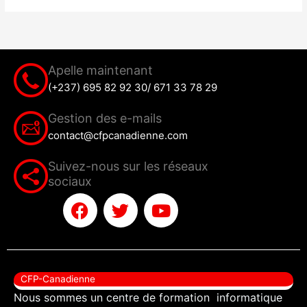
Apelle maintenant
(+237) 695 82 92 30/ 671 33 78 29
Gestion des e-mails
contact@cfpcanadienne.com
Suivez-nous sur les réseaux
sociaux
F
T
Y
a
w
o
c
i
u
e
t
t
b
t
u
CFP-Canadienne
o
e
b
Nous sommes un centre de formation informatique
o
r
e