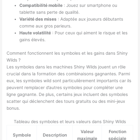
Compatibilité mobile
: Jouez sur smartphone ou
tablette sans perte de qualité.
Variété des mises
: Adaptée aux joueurs débutants
comme aux gros parieurs.
Haute volatilité
: Pour ceux qui aiment le risque et les
gains élevés.
Comment fonctionnent les symboles et les gains dans Shiny
Wilds ?
Les symboles dans les machines Shiny Wilds jouent un rôle
crucial dans la formation des combinaisons gagnantes. Parmi
eux, les symboles wild sont particulièrement importants car ils
peuvent remplacer d’autres symboles pour compléter une
ligne gagnante. De plus, certains jeux incluent des symboles
scatter qui déclenchent des tours gratuits ou des mini-jeux
bonus.
Tableau des symboles et leurs valeurs dans Shiny Wilds
Valeur
Fonction
Symbole
Description
maximale
spéciale