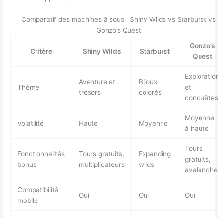
Comparatif des machines à sous : Shiny Wilds vs Starburst vs
Gonzo’s Quest
Gonzo’s
Critère
Shiny Wilds
Starburst
Quest
Exploratio
Aventure et
Bijoux
Thème
et
trésors
colorés
conquêtes
Moyenne
Volatilité
Haute
Moyenne
à haute
Tours
Fonctionnalités
Tours gratuits,
Expanding
gratuits,
bonus
multiplicateurs
wilds
avalanche
Compatibilité
Oui
Oui
Oui
mobile