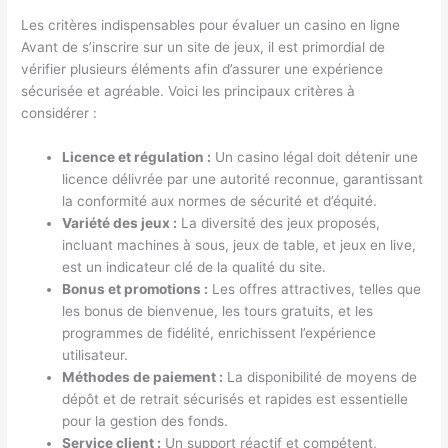
Les critères indispensables pour évaluer un casino en ligne
Avant de s’inscrire sur un site de jeux, il est primordial de
vérifier plusieurs éléments afin d’assurer une expérience
sécurisée et agréable. Voici les principaux critères à
considérer :
Licence et régulation :
Un casino légal doit détenir une
licence délivrée par une autorité reconnue, garantissant
la conformité aux normes de sécurité et d’équité.
Variété des jeux :
La diversité des jeux proposés,
incluant machines à sous, jeux de table, et jeux en live,
est un indicateur clé de la qualité du site.
Bonus et promotions :
Les offres attractives, telles que
les bonus de bienvenue, les tours gratuits, et les
programmes de fidélité, enrichissent l’expérience
utilisateur.
Méthodes de paiement :
La disponibilité de moyens de
dépôt et de retrait sécurisés et rapides est essentielle
pour la gestion des fonds.
Service client :
Un support réactif et compétent,