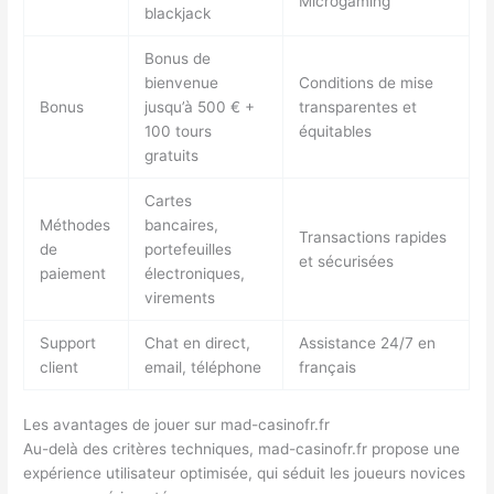
Microgaming
blackjack
Bonus de
bienvenue
Conditions de mise
Bonus
jusqu’à 500 € +
transparentes et
100 tours
équitables
gratuits
Cartes
Méthodes
bancaires,
Transactions rapides
de
portefeuilles
et sécurisées
paiement
électroniques,
virements
Support
Chat en direct,
Assistance 24/7 en
client
email, téléphone
français
Les avantages de jouer sur mad-casinofr.fr
Au-delà des critères techniques, mad-casinofr.fr propose une
expérience utilisateur optimisée, qui séduit les joueurs novices