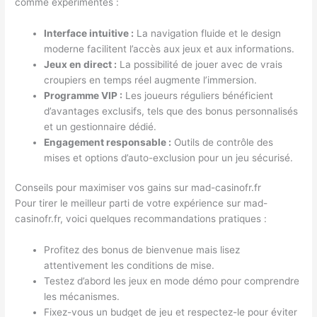
comme expérimentés :
Interface intuitive :
La navigation fluide et le design
moderne facilitent l’accès aux jeux et aux informations.
Jeux en direct :
La possibilité de jouer avec de vrais
croupiers en temps réel augmente l’immersion.
Programme VIP :
Les joueurs réguliers bénéficient
d’avantages exclusifs, tels que des bonus personnalisés
et un gestionnaire dédié.
Engagement responsable :
Outils de contrôle des
mises et options d’auto-exclusion pour un jeu sécurisé.
Conseils pour maximiser vos gains sur mad-casinofr.fr
Pour tirer le meilleur parti de votre expérience sur mad-
casinofr.fr, voici quelques recommandations pratiques :
Profitez des bonus de bienvenue mais lisez
attentivement les conditions de mise.
Testez d’abord les jeux en mode démo pour comprendre
les mécanismes.
Fixez-vous un budget de jeu et respectez-le pour éviter