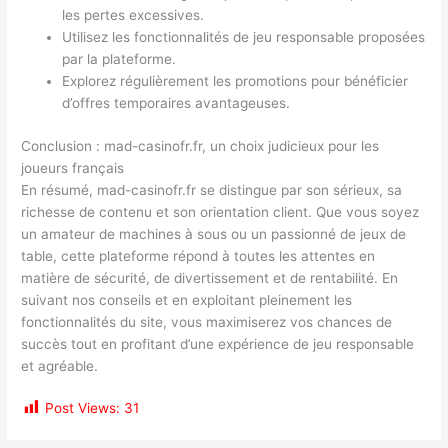
les pertes excessives.
Utilisez les fonctionnalités de jeu responsable proposées
par la plateforme.
Explorez régulièrement les promotions pour bénéficier
d’offres temporaires avantageuses.
Conclusion : mad-casinofr.fr, un choix judicieux pour les
joueurs français
En résumé, mad-casinofr.fr se distingue par son sérieux, sa
richesse de contenu et son orientation client. Que vous soyez
un amateur de machines à sous ou un passionné de jeux de
table, cette plateforme répond à toutes les attentes en
matière de sécurité, de divertissement et de rentabilité. En
suivant nos conseils et en exploitant pleinement les
fonctionnalités du site, vous maximiserez vos chances de
succès tout en profitant d’une expérience de jeu responsable
et agréable.
Post Views:
31