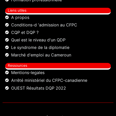
Liens utiles
A propos
Conditions-d 'admission au CFPC
CQP et DQP ?
Quel est le niveau d'un QDP
Le syndrome de la diplomatie
Marché d'emploi au Cameroun
Ressources
Mentions-legales
Arrêté ministériel du CFPC-canadienne
OUEST Résultats DQP 2022