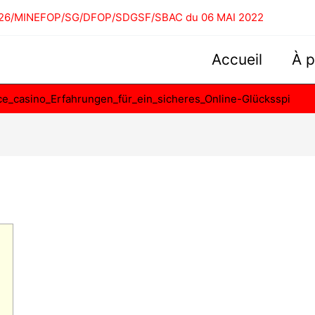
00226/MINEFOP/SG/DFOP/SDGSF/SBAC du 06 MAI 2022
Accueil
À 
e_casino_Erfahrungen_für_ein_sicheres_Online-Glücksspi