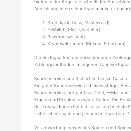
bieten in der Regel die schnellsten Auszahl
Auszahlungen so schnell wie möglich zu bearbe
Kreditkarte (Visa, Mastercard)
E-Wallets (Skrill, Neteller)
Banküberweisung
Kryptowährungen (Bitcoin, Ethereum)
Die Verfügbarkeit der verschiedenen Zahlungsm
Zahlungsmethoden im eigenen Land verfügbar
Kundenservice und Sicherheit bei Ice Casino
Ein guter Kundenservice ist ein wichtiger Bes
Kundenservice, der per Live-Chat, E-Mail und T
Fragen und Problemen weiterhelfen. Die Reakti
der Transaktionen hat bei
ice casino
höchste Pr
sicher übertragen und gespeichert werden. Die
Verantwortungsbewusstes Spielen und Spiels