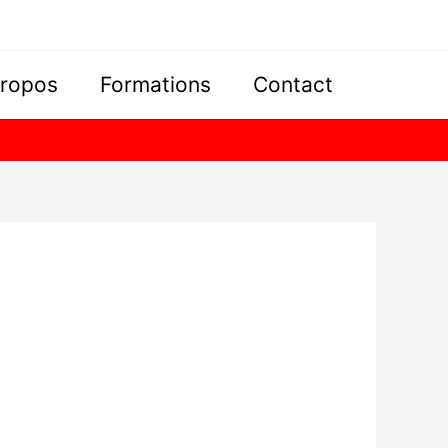
propos
Formations
Contact