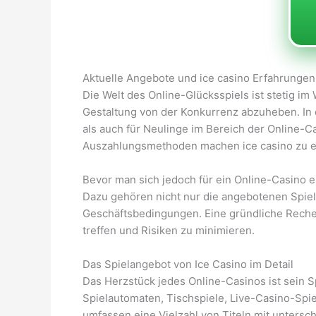
Aktuelle Angebote und ice casino Erfahrungen 
Die Welt des Online-Glücksspiels ist stetig i
Gestaltung von der Konkurrenz abzuheben. In 
als auch für Neulinge im Bereich der Online-C
Auszahlungsmethoden machen
ice casino
zu e
Bevor man sich jedoch für ein Online-Casino e
Dazu gehören nicht nur die angebotenen Spiele
Geschäftsbedingungen. Eine gründliche Reche
treffen und Risiken zu minimieren.
Das Spielangebot von Ice Casino im Detail
Das Herzstück jedes Online-Casinos ist sein 
Spielautomaten, Tischspiele, Live-Casino-Spie
umfassen eine Vielzahl von Titeln mit unter