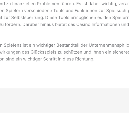
d zu finanziellen Problemen führen. Es ist daher wichtig, ver
en Spielern verschiedene Tools und Funktionen zur Spielsuchtp
keit zur Selbstsperrung. Diese Tools ermöglichen es den Spieler
 fördern. Darüber hinaus bietet das Casino Informationen und L
 Spielens ist ein wichtiger Bestandteil der Unternehmensphil
swirkungen des Glücksspiels zu schützen und ihnen ein sichere
 sind ein wichtiger Schritt in diese Richtung.