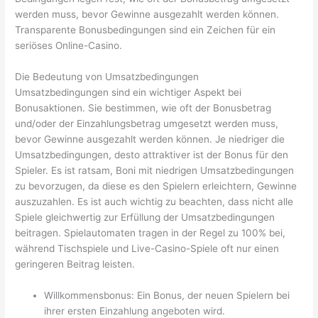
werden muss, bevor Gewinne ausgezahlt werden können.
Transparente Bonusbedingungen sind ein Zeichen für ein
seriöses Online-Casino.
Die Bedeutung von Umsatzbedingungen
Umsatzbedingungen sind ein wichtiger Aspekt bei
Bonusaktionen. Sie bestimmen, wie oft der Bonusbetrag
und/oder der Einzahlungsbetrag umgesetzt werden muss,
bevor Gewinne ausgezahlt werden können. Je niedriger die
Umsatzbedingungen, desto attraktiver ist der Bonus für den
Spieler. Es ist ratsam, Boni mit niedrigen Umsatzbedingungen
zu bevorzugen, da diese es den Spielern erleichtern, Gewinne
auszuzahlen. Es ist auch wichtig zu beachten, dass nicht alle
Spiele gleichwertig zur Erfüllung der Umsatzbedingungen
beitragen. Spielautomaten tragen in der Regel zu 100% bei,
während Tischspiele und Live-Casino-Spiele oft nur einen
geringeren Beitrag leisten.
Willkommensbonus: Ein Bonus, der neuen Spielern bei
ihrer ersten Einzahlung angeboten wird.