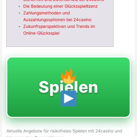
Die Bedeutung einer Glücksspiellizenz
Zahlungsmethoden und
Auszahlungsoptionen bei 24casino
Zukunftsperspektiven und Trends im
Online-Glücksspiel
Spielen
Aktuelle Angebote für risikofreies Spielen mit 24casino und