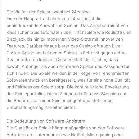
Die Vielfalt der Spielauswahl bei 24casino
Eine der Hauptattraktionen von 24casino ist die
beeindruckende Auswahl an Spielen. Das Angebot reicht von
klassischen Spielautomaten über Tischspiele wie Roulette und
Blackjack bis hin zu modernen Video-Slots mit innovativen
Features. Darüber hinaus bietet das Casino oft auch Live-
Casino-Spiele an, bei denen Spieler in Echtzeit gegen echte
Dealer antreten können. Diese Vielfalt stellt sicher, dass
sowohl Anfänger als auch erfahrene Spieler das Passende für
sich finden. Die Spiele werden in der Regel von renommierten
Softwareentwicklern bereitgestellt, was für eine hohe Qualität
und Fairness der Spiele sorgt. Die kontinuierliche Erweiterung
des Spieleportfolios ist ein Zeichen dafür, dass 24casino auf
die Bedürfnisse seiner Spieler eingeht und stets neue
Unterhaltungsmöglichkeiten bietet.
Die Bedeutung von Software-Anbietern
Die Qualität der Spiele hängt maßgeblich von den Software-
Anbietern ab. Unternehmen wie NetEnt, Microgaming oder