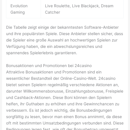
Evolution
Live Roulette, Live Blackjack, Dream
Gaming
Catcher
Die Tabelle zeigt einige der bekanntesten Software-Anbieter
und ihre populärsten Spiele. Diese Anbieter stellen sicher, dass
die Spieler eine große Auswahl an hochwertigen Spielen zur
Verfügung haben, die ein abwechslungsreiches und
spannendes Spielerlebnis garantieren.
Bonusaktionen und Promotionen bei 24casino
Attraktive Bonusaktionen und Promotionen sind ein
wesentlicher Bestandteil der Online-Casino-Welt. 24casino
bietet seinen Spielern regelmäßig verschiedene Aktionen an,
darunter Willkommensbonusse, Einzahlungsbonusse, Freispiele
und Cashback-Aktionen. Diese Boni können den Spielern
helfen, ihr Guthaben zu erhöhen und ihre Gewinnchancen zu
verbessern. Es ist jedoch wichtig, die Bonusbedingungen
sorgfältig zu lesen, bevor man einen Bonus annimmt, da diese
oft mit bestimmten Umsatzbedingungen verbunden sind. Diese
Bedingungen legen fest, wie oft der Bonusbetrag umgesetzt