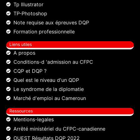
Tp Illustrator
TP-Photoshop
Note requise aux épreuves DQP
Formation professionnelle
Liens utiles
A propos
Conditions-d 'admission au CFPC
CQP et DQP ?
Quel est le niveau d'un QDP
Le syndrome de la diplomatie
Marché d'emploi au Cameroun
Ressources
Mentions-legales
Arrêté ministériel du CFPC-canadienne
OUEST Résultats DQP 2022