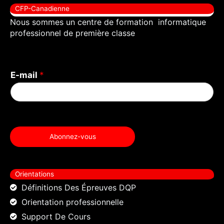
b
t
u
CFP-Canadienne
o
e
b
Nous sommes un centre de formation informatique
o
r
e
professionnel de première classe
k
E-mail
*
Abonnez-vous
Orientations
Définitions Des Épreuves DQP
Orientation professionnelle
Support De Cours