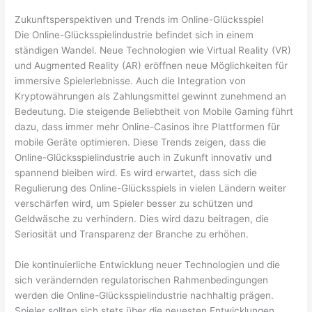
Zukunftsperspektiven und Trends im Online-Glücksspiel
Die Online-Glücksspielindustrie befindet sich in einem
ständigen Wandel. Neue Technologien wie Virtual Reality (VR)
und Augmented Reality (AR) eröffnen neue Möglichkeiten für
immersive Spielerlebnisse. Auch die Integration von
Kryptowährungen als Zahlungsmittel gewinnt zunehmend an
Bedeutung. Die steigende Beliebtheit von Mobile Gaming führt
dazu, dass immer mehr Online-Casinos ihre Plattformen für
mobile Geräte optimieren. Diese Trends zeigen, dass die
Online-Glücksspielindustrie auch in Zukunft innovativ und
spannend bleiben wird. Es wird erwartet, dass sich die
Regulierung des Online-Glücksspiels in vielen Ländern weiter
verschärfen wird, um Spieler besser zu schützen und
Geldwäsche zu verhindern. Dies wird dazu beitragen, die
Seriosität und Transparenz der Branche zu erhöhen.
Die kontinuierliche Entwicklung neuer Technologien und die
sich verändernden regulatorischen Rahmenbedingungen
werden die Online-Glücksspielindustrie nachhaltig prägen.
Spieler sollten sich stets über die neuesten Entwicklungen