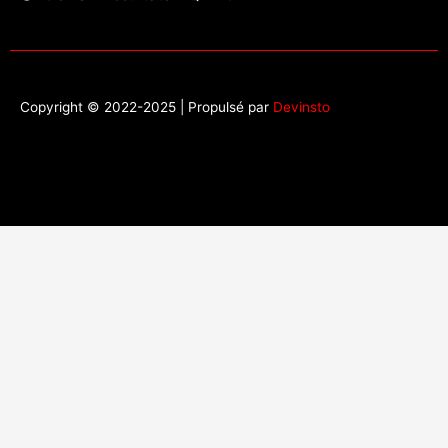
Copyright © 2022-2025 | Propulsé par
Devinsto