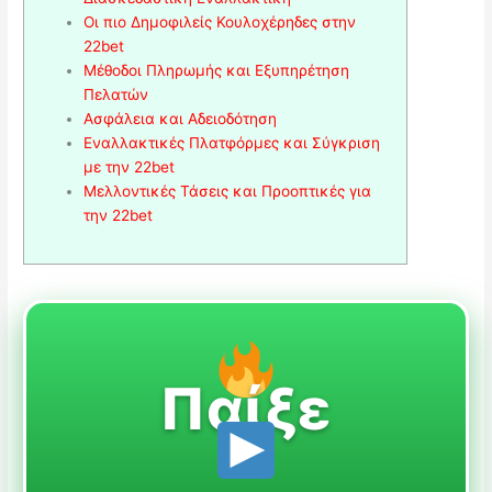
Οι πιο Δημοφιλείς Κουλοχέρηδες στην
22bet
Μέθοδοι Πληρωμής και Εξυπηρέτηση
Πελατών
Ασφάλεια και Αδειοδότηση
Εναλλακτικές Πλατφόρμες και Σύγκριση
με την 22bet
Μελλοντικές Τάσεις και Προοπτικές για
την 22bet
Παίξε