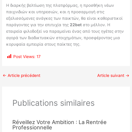
Η διαρκής βελτίωση της πλατφόρμας, η προσθήκη νέων
παιχνιδιών και υπηρεσιών, και η προσαρμογή στις
εξελισσόμενες ανάγκες των παικτών, θα είναι καθοριστικοί
παράγοντες για την επιτυχία της
22bet
στο μέλλον. Η
εταιρεία φιλοδοξεί να παραμείνει ένας από τους ηγέτες στην
αγορά των διαδικτυακών στοιχημάτων, προσφέροντας μια
κορυφαία εμπειρία στους παίκτες της.
Post Views:
17
←
Article précédent
Article suivant
→
Publications similaires
Réveillez Votre Ambition : La Rentrée
Professionnelle