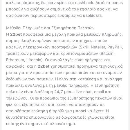
καλωσορίσματος, δωρεάν spins και cashback. Αυτά τα bonus
μπορούν να αυξήσουν σημαντικά το κεφάλαιό σας και να
σας δώσουν περισσότερες ευκαιρίες να κερδίσετε.
Μέθοδοι Πληρωμής και Εξυπηρέτηση Πελατών
Η
22bet
προσφέρει μια μεγάλη ποικιλία μεθόδων πληρωμής,
συμπεριλαμβανομένων πιστωτικών και χρεωστικών
καρτών, ηλεκτρονικών πορτοφολιών (Skrill, Neteller, PayPal),
τραπεζικών μεταφορών και κρυπτονομισμάτων (Bitcoin,
Ethereum, Litecoin). Οι συναλλαγές είναι γρήγορες και
ασφαλείς, και η
22bet
χρησιμοποιεί προηγμένα τεχνολογικά
μέτρα για την προστασία των προσωπικών και οικονομικών
δεδομένων των παικτών. Η ελάχιστη κατάθεση και ανάληψη
ποικίλλει ανάλογα με τη μέθοδο πληρωμής. Η εξυπηρέτηση
πελατών είναι διαθέσιμη 24/7 μέσω live chat, email και
τηλεφώνου. Οι εκπρόσωποι της εξυπηρέτησης πελατών είναι
φιλικοί, εξυπηρετικοί και ικανοί να απαντήσουν σε
οποιαδήποτε ερώτηση ή πρόβλημα μπορεί να έχετε. Η
δυνατότητα επικοινωνίας σε διαφορετικές γλώσσες είναι
επίσης ένα σημαντικό πλεονέκτημα.