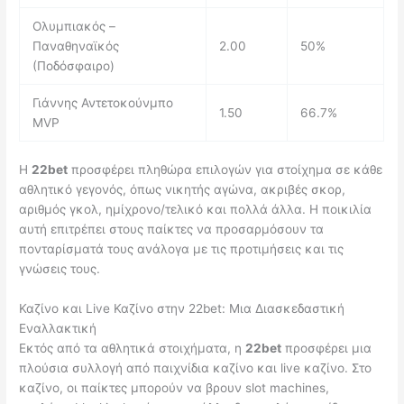
Ολυμπιακός –
Παναθηναϊκός
2.00
50%
(Ποδόσφαιρο)
Γιάννης Αντετοκούνμπο
1.50
66.7%
MVP
Η
22bet
προσφέρει πληθώρα επιλογών για στοίχημα σε κάθε
αθλητικό γεγονός, όπως νικητής αγώνα, ακριβές σκορ,
αριθμός γκολ, ημίχρονο/τελικό και πολλά άλλα. Η ποικιλία
αυτή επιτρέπει στους παίκτες να προσαρμόσουν τα
πονταρίσματά τους ανάλογα με τις προτιμήσεις και τις
γνώσεις τους.
Καζίνο και Live Καζίνο στην 22bet: Μια Διασκεδαστική
Εναλλακτική
Εκτός από τα αθλητικά στοιχήματα, η
22bet
προσφέρει μια
πλούσια συλλογή από παιχνίδια καζίνο και live καζίνο. Στο
καζίνο, οι παίκτες μπορούν να βρουν slot machines,