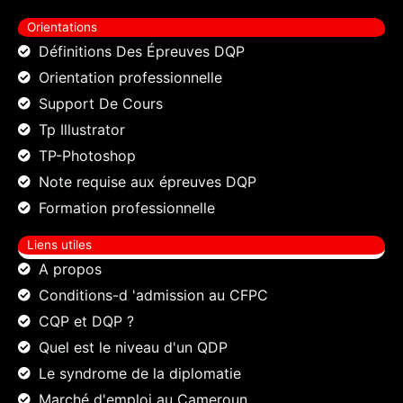
Orientations
Définitions Des Épreuves DQP
Orientation professionnelle
Support De Cours
Tp Illustrator
TP-Photoshop
Note requise aux épreuves DQP
Formation professionnelle
Liens utiles
A propos
Conditions-d 'admission au CFPC
CQP et DQP ?
Quel est le niveau d'un QDP
Le syndrome de la diplomatie
Marché d'emploi au Cameroun