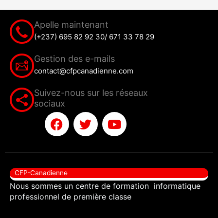
Apelle maintenant
(+237) 695 82 92 30/ 671 33 78 29
Gestion des e-mails
contact@cfpcanadienne.com
Suivez-nous sur les réseaux
sociaux
F
T
Y
a
w
o
c
i
u
e
t
t
b
t
u
CFP-Canadienne
o
e
b
Nous sommes un centre de formation informatique
o
r
e
professionnel de première classe
k