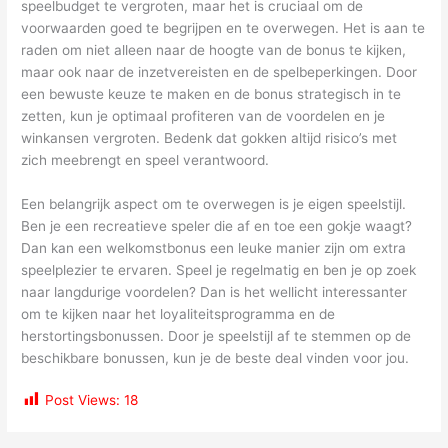
speelbudget te vergroten, maar het is cruciaal om de
voorwaarden goed te begrijpen en te overwegen. Het is aan te
raden om niet alleen naar de hoogte van de bonus te kijken,
maar ook naar de inzetvereisten en de spelbeperkingen. Door
een bewuste keuze te maken en de bonus strategisch in te
zetten, kun je optimaal profiteren van de voordelen en je
winkansen vergroten. Bedenk dat gokken altijd risico’s met
zich meebrengt en speel verantwoord.
Een belangrijk aspect om te overwegen is je eigen speelstijl.
Ben je een recreatieve speler die af en toe een gokje waagt?
Dan kan een welkomstbonus een leuke manier zijn om extra
speelplezier te ervaren. Speel je regelmatig en ben je op zoek
naar langdurige voordelen? Dan is het wellicht interessanter
om te kijken naar het loyaliteitsprogramma en de
herstortingsbonussen. Door je speelstijl af te stemmen op de
beschikbare bonussen, kun je de beste deal vinden voor jou.
Post Views:
18