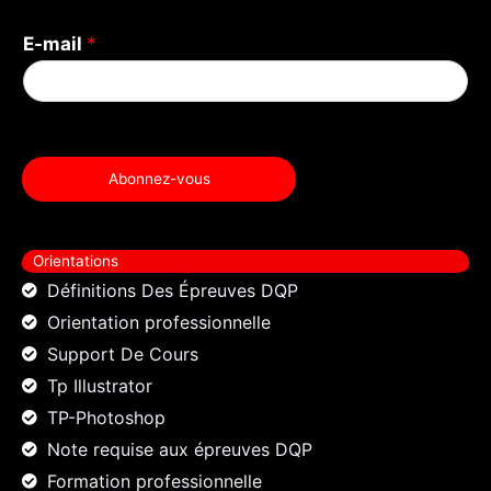
E-mail
*
Abonnez-vous
Orientations
Définitions Des Épreuves DQP
Orientation professionnelle
Support De Cours
Tp Illustrator
TP-Photoshop
Note requise aux épreuves DQP
Formation professionnelle